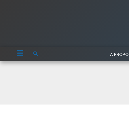
Aller
au
contenu
Rechercher
A PROPO