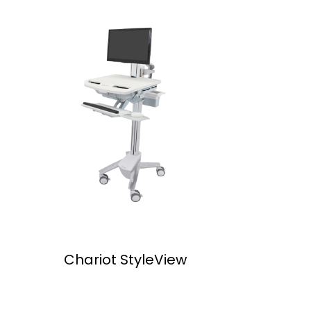
Chariot StyleView