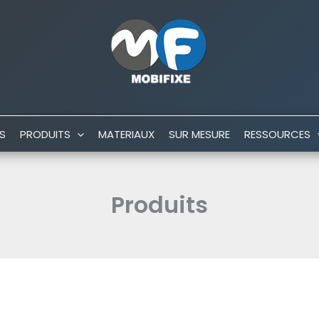
S
PRODUITS
MATERIAUX
SUR MESURE
RESSOURCES
Produits