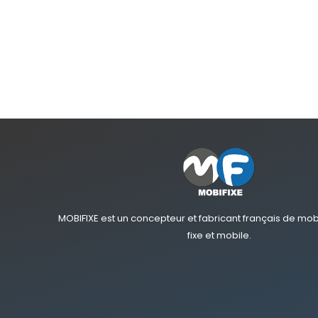
MOBIFIXE est un concepteur et fabricant français de mobil
fixe et mobile.