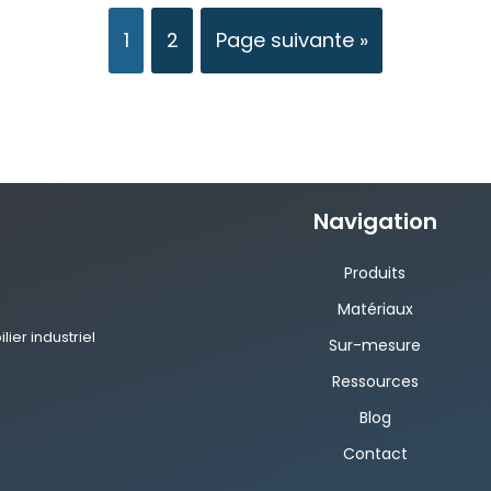
1
2
Page suivante »
Navigation
Produits
Matériaux
ier industriel
Sur-mesure
Ressources
Blog
Contact