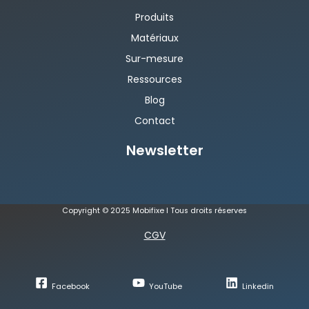
Produits
Matériaux
Sur-mesure
Ressources
Blog
Contact
Newsletter
Copyright © 2025 Mobifixe I Tous droits réserves
CGV
Facebook
YouTube
Linkedin