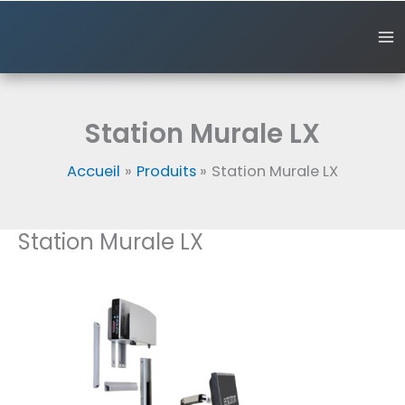
Aller
au
contenu
Station Murale LX
Accueil
Produits
Station Murale LX
Station Murale LX