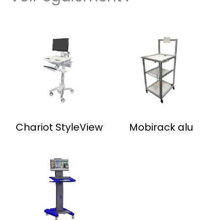
Chariot StyleView
Mobirack alu