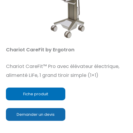
Chariot CareFit by Ergotron
Chariot CareFit™ Pro avec élévateur électrique,
alimenté LiFe, 1 grand tiroir simple (1×1)
Fiche produit
Demander un devis