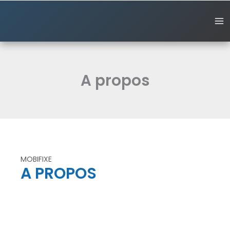
Aller
au
contenu
A propos
MOBIFIXE
A PROPOS