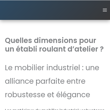
Aller
au
contenu
Quelles dimensions pour
un établi roulant d’atelier ?
Le mobilier industriel : une
alliance parfaite entre
robustesse et élégance