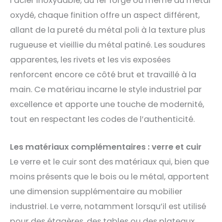
l’acier inoxydable, du fer forgé ou même du métal
oxydé, chaque finition offre un aspect différent,
allant de la pureté du métal poli à la texture plus
rugueuse et vieillie du métal patiné. Les soudures
apparentes, les rivets et les vis exposées
renforcent encore ce côté brut et travaillé à la
main. Ce matériau incarne le style industriel par
excellence et apporte une touche de modernité,
tout en respectant les codes de l’authenticité.
Les matériaux complémentaires : verre et cuir
Le verre et le cuir sont des matériaux qui, bien que
moins présents que le bois ou le métal, apportent
une dimension supplémentaire au mobilier
industriel. Le verre, notamment lorsqu’il est utilisé
pour des étagères, des tables ou des plateaux,