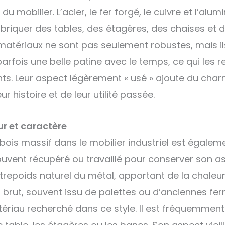
du mobilier. L’acier, le fer forgé, le cuivre et l’alu
fabriquer des tables, des étagères, des chaises et 
atériaux ne sont pas seulement robustes, mais ils 
parfois une belle patine avec le temps, ce qui les 
nts. Leur aspect légèrement « usé » ajoute du char
r histoire et de leur utilité passée.
eur et caractère
u bois massif dans le mobilier industriel est égalem
ouvent récupéré ou travaillé pour conserver son as
ntrepoids naturel du métal, apportant de la chaleur
is brut, souvent issu de palettes ou d’anciennes fer
riau recherché dans ce style. Il est fréquemment 