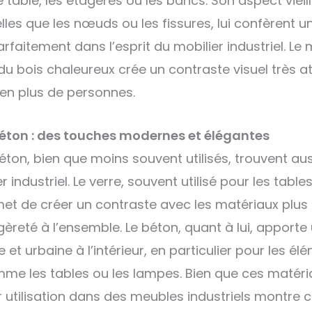
 table, les étagères ou les bancs. Son aspect vieill
telles que les nœuds ou les fissures, lui confèrent u
arfaitement dans l’esprit du mobilier industriel. Le
du bois chaleureux crée un contraste visuel très at
 en plus de personnes.
 béton : des touches modernes et élégantes
béton, bien que moins souvent utilisés, trouvent aus
r industriel. Le verre, souvent utilisé pour les table
et de créer un contraste avec les matériaux plus
égèreté à l’ensemble. Le béton, quant à lui, apport
et urbaine à l’intérieur, en particulier pour les él
me les tables ou les lampes. Bien que ces matéri
 utilisation dans des meubles industriels montr