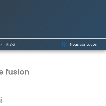
Nous contacter
BLOG
e fusion
i