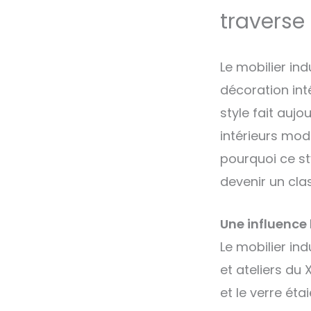
traverse
Le mobilier in
décoration inté
style fait auj
intérieurs mod
pourquoi ce st
devenir un cl
Une influence h
Le mobilier ind
et ateliers du 
et le verre éta