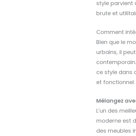
style parvient 
brute et utilitai
Comment intégr
Bien que le mo
urbains, il pe
contemporain.
ce style dans 
et fonctionnel.
Mélangez ave
L’un des meille
moderne est de
des meubles i