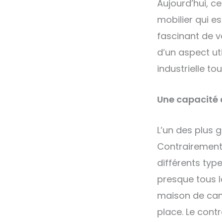
Aujourd’hui, ce
mobilier qui es
fascinant de v
d’un aspect uti
industrielle t
Une capacité 
L’un des plus g
Contrairement 
différents typ
presque tous l
maison de cam
place. Le contr