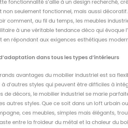
tte fonctionnalité s’allie à un design recherché, cr
t non seulement fonctionnel, mais aussi décoratif. 
oir comment, au fil du temps, les meubles industri
litaire à une véritable tendance déco qui évoque l’
out en répondant aux exigences esthétiques moder
d’adaptation dans tous les types d’intérieurs
rands avantages du mobilier industriel est sa flexibi
à d’autres styles qui peuvent être difficiles à inté
es de décors, le mobilier industriel se marie parfa
es autres styles. Que ce soit dans un loft urbain o
pagne, ces meubles, simples mais élégants, trou
aste entre la froideur du métal et la chaleur du bo