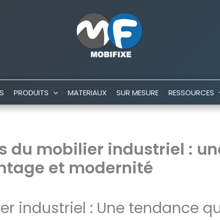
S
PRODUITS
MATERIAUX
SUR MESURE
RESSOURCES
s du mobilier industriel : un
intage et modernité
er industriel : Une tendance qu