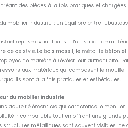
, créant des pièces à la fois pratiques et chargées
u mobilier industriel : un équilibre entre robustess
ustriel repose avant tout sur l’utilisation de matéri
re de ce style. Le bois massif, le métal, le béton 
employés de manière à révéler leur authenticité. Da
ressons aux matériaux qui composent le mobilier i
quoi ils sont à la fois pratiques et esthétiques.
cœur du mobilier industriel
ns doute l’élément clé qui caractérise le mobilier ind
lidité incomparable tout en offrant une grande p
s structures métalliques sont souvent visibles, ce q