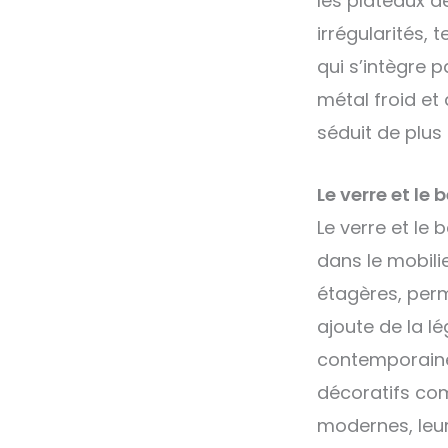
les plateaux de
irrégularités, 
qui s’intègre p
métal froid et 
séduit de plus
Le verre et le
Le verre et le 
dans le mobilie
étagères, perm
ajoute de la l
contemporaine 
décoratifs com
modernes, leur