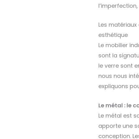
l’imperfection
Les matériaux d
esthétique
Le mobilier ind
sont la signatu
le verre sont 
nous nous inté
expliquons pour
Le métal : le 
Le métal est sa
apporte une so
conception. Le