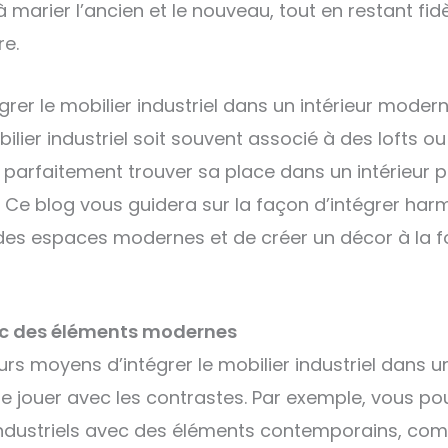
à marier l’ancien et le nouveau, tout en restant fid
re.
er le mobilier industriel dans un intérieur modern
bilier industriel soit souvent associé à des lofts 
ut parfaitement trouver sa place dans un intérieur p
 Ce blog vous guidera sur la façon d’intégrer ha
des espaces modernes et de créer un décor à la f
c des éléments modernes
urs moyens d’intégrer le mobilier industriel dans un
 jouer avec les contrastes. Par exemple, vous po
ndustriels avec des éléments contemporains, co