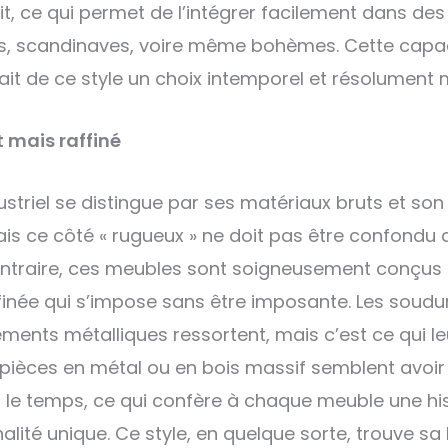
ait, ce qui permet de l’intégrer facilement dans de
, scandinaves, voire même bohèmes. Cette capa
ait de ce style un choix intemporel et résolument
 mais raffiné
dustriel se distingue par ses matériaux bruts et son
ais ce côté « rugueux » ne doit pas être confondu 
contraire, ces meubles sont soigneusement conçus 
finée qui s’impose sans être imposante. Les soudure
éléments métalliques ressortent, mais c’est ce qui 
 pièces en métal ou en bois massif semblent avoir
le temps, ce qui confère à chaque meuble une his
alité unique. Ce style, en quelque sorte, trouve s