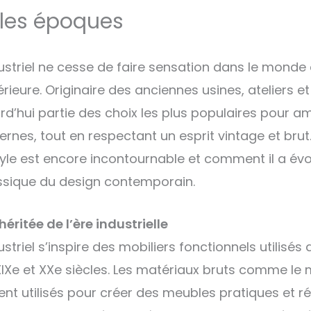
 les époques
dustriel ne cesse de faire sensation dans le monde 
rieure. Originaire des anciennes usines, ateliers e
ourd’hui partie des choix les plus populaires pour 
ernes, tout en respectant un esprit vintage et bru
yle est encore incontournable et comment il a év
assique du design contemporain.
éritée de l’ère industrielle
ustriel s’inspire des mobiliers fonctionnels utilisés
XIXe et XXe siècles. Les matériaux bruts comme le m
ient utilisés pour créer des meubles pratiques et ré