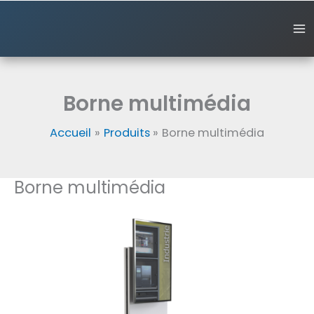
Aller
au
contenu
Borne multimédia
Accueil
Produits
Borne multimédia
Borne multimédia